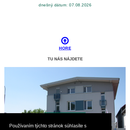
dnešný dátum:
07.08.2026
HORE
TU NÁS NÁJDETE
VIAC FOTO
Používaním týchto stránok súhlasíte s