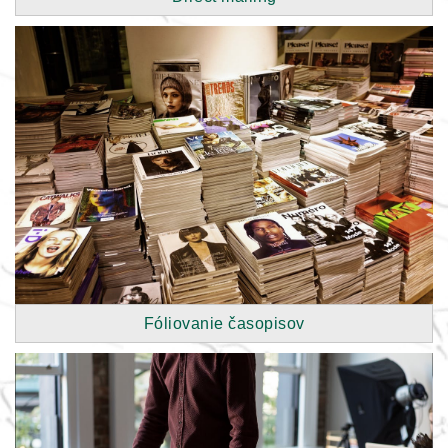
Fóliovanie časopisov