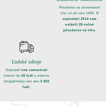
Pôsobíme na slovenskom
trhu už od roku 1994.
V
septembri 2014 sme
oslávili 20-ročné
pôsobenie na trhu.
Ľudské zdroje
Doposiaľ
sme zamestnali
interne do
30 ľudí
a externe
(brigádnicky) viac ako
3 200
ľudí
.