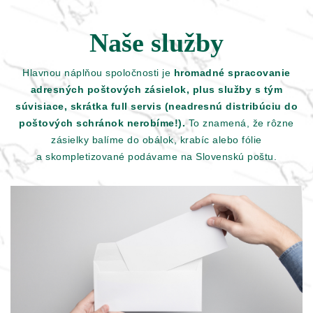
Naše služby
Hlavnou náplňou spoločnosti je
hromadné spracovanie
adresných poštových zásielok, plus služby s tým
súvisiace, skrátka full servis (neadresnú distribúciu do
poštových schránok nerobíme!).
To znamená, že rôzne
zásielky balíme do obálok, krabíc alebo fólie
a skompletizované podávame na Slovenskú poštu.