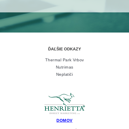
ĎAĽŠIE ODKAZY
Thermal Park Vrbov
Nutrimas
Neplatiči
DOMOV