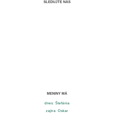
SLEDUJTE NÁS
MENINY MÁ
dnes:
Štefánia
zajtra:
Oskar