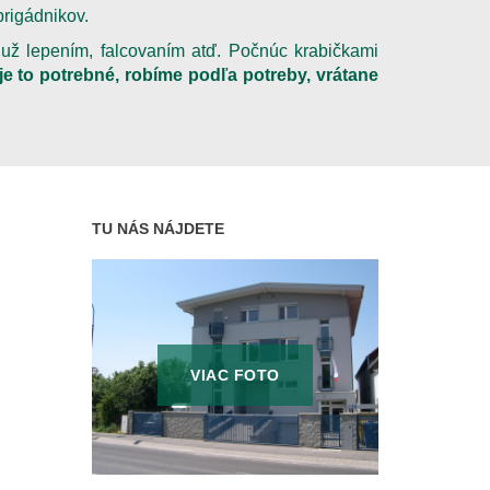
rigádnikov.
 už lepením, falcovaním atď. Počnúc krabičkami
je to potrebné, robíme podľa potreby, vrátane
TU NÁS NÁJDETE
VIAC FOTO