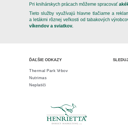
Pri knihárskych prácach môžeme spracovať
aké
Tieto služby využívajú hlavne tlačiarne a rek
a letákmi rôznej veľkosti od tabakových výrobc
víkendov a sviatkov.
ĎAĽŠIE ODKAZY
SLEDUJ
Thermal Park Vrbov
Nutrimas
Neplatiči